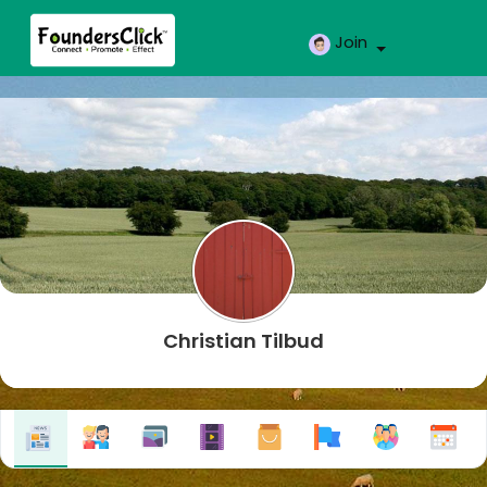
Join
Christian Tilbud