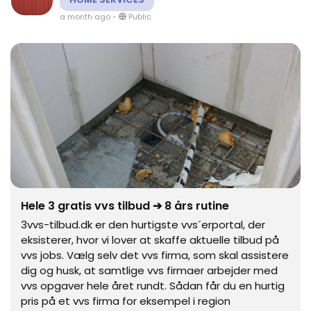
a month ago
-
Public
Hele 3 gratis vvs tilbud ➔ 8 års rutine
3vvs-tilbud.dk er den hurtigste vvs´erportal, der
eksisterer, hvor vi lover at skaffe aktuelle tilbud på
vvs jobs. Vælg selv det vvs firma, som skal assistere
dig og husk, at samtlige vvs firmaer arbejder med
vvs opgaver hele året rundt. Sådan får du en hurtig
pris på et vvs firma for eksempel i region