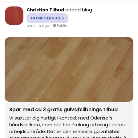
added blog
Christian Tilbud
HOME SERVICES
a month ago
-
Public
Spar med ca 3 gratis gulvafslibnings tilbud
Vi sætter dig hurtigt i kontakt med Odense´s
håndværkere, som alle har årelang erfaring i deres
arbejdsområde. Det er den enkleste gulvafsliber