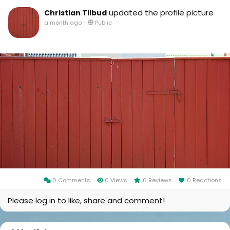
updated the profile picture
Christian Tilbud
a month ago
-
Public
0 Comments
0 Views
0 Reviews
0 Reactions
Please log in to like, share and comment!